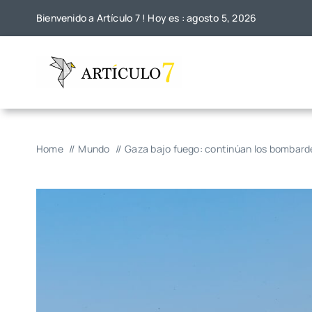
Skip
Bienvenido a Artículo 7 ! Hoy es : agosto 5, 2026
to
content
Home
Mundo
Gaza bajo fuego: continúan los bombard