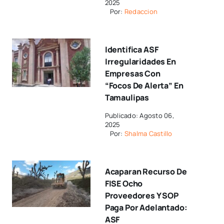
2025
Por:
Redaccion
Identifica ASF
Irregularidades En
Empresas Con
“focos De Alerta” En
Tamaulipas
Publicado: Agosto 06,
2025
Por:
Shalma Castillo
Acaparan Recurso De
FISE Ocho
Proveedores Y SOP
Paga Por Adelantado:
ASF