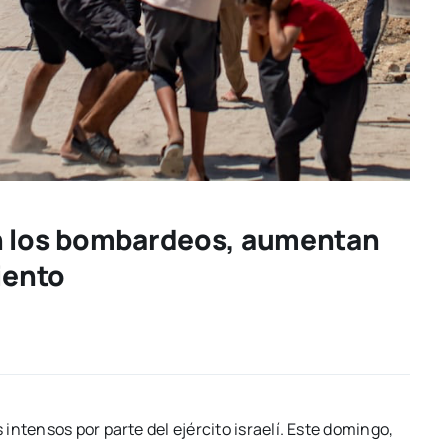
n los bombardeos, aumentan
iento
ntensos por parte del ejército israelí. Este domingo,