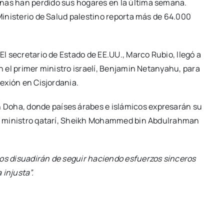
onas han perdido sus hogares en la última semana.
 Ministerio de Salud palestino reporta más de 64.000
El secretario de Estado de EE.UU., Marco Rubio, llegó a
on el primer ministro israelí, Benjamin Netanyahu, para
nexión en Cisjordania.
 Doha, donde países árabes e islámicos expresarán su
mer ministro qatarí, Sheikh Mohammed bin Abdulrahman
nos disuadirán de seguir haciendo esfuerzos sinceros
injusta”.