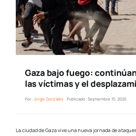
Gaza bajo fuego: continúa
las víctimas y el desplazam
Por:
Jorge González
Publicado: Septiembre 15, 2025
La ciudad de Gaza vive una nueva jornada de ataques i