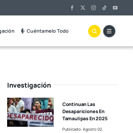
gación
Cuéntamelo Todo
Investigación
Continuan Las
Desapariciones En
Tamaulipas En 2025
Publicado: Agosto 02,