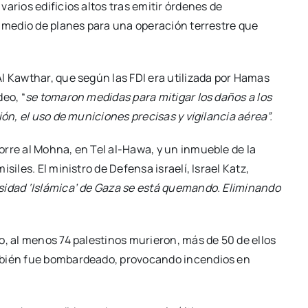
arios edificios altos tras emitir órdenes de
n medio de planes para una operación terrestre que
l Kawthar, que según las FDI era utilizada por Hamas
eo, “
se tomaron medidas para mitigar los daños a los
ón, el uso de municiones precisas y vigilancia aérea”.
rre al Mohna, en Tel al-Hawa, y un inmueble de la
siles. El ministro de Defensa israelí, Israel Katz,
sidad ‘Islámica’ de Gaza se está quemando. Eliminando
o, al menos 74 palestinos murieron, más de 50 de ellos
mbién fue bombardeado, provocando incendios en