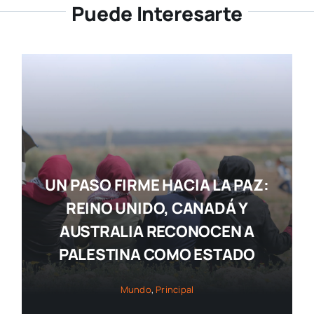
Puede Interesarte
UN PASO FIRME HACIA LA PAZ:
REINO UNIDO, CANADÁ Y
AUSTRALIA RECONOCEN A
PALESTINA COMO ESTADO
Mundo
,
Principal