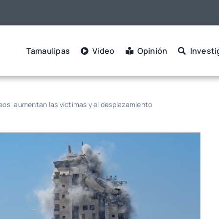
Tamaulipas
Video
Opinión
Investi
eos, aumentan las víctimas y el desplazamiento