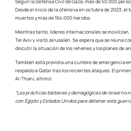
Según la Defensa Civil de Gaza, más de 50.000 pers
Desde el inicio de la ofensiva en octubre de 2023, el
muertos y más de 164.000 heridos.
Mientras tanto, líderes internacionales se movilizan. 
Tel Aviv y visitó Jerusalén. Se espera que se reúna c
discutir la situación de los rehenes y los planes de a
También está prevista una cumbre de emergencia en
respaldo a Qatar tras los recientes ataques. El pri
Al-Thani, afirmó:
“Las prácticas bárbaras y demagógicas de Israel no 
con Egipto y Estados Unidos para detener esta guerra 