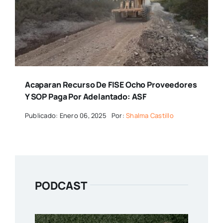
Acaparan Recurso De FISE Ocho Proveedores
Y SOP Paga Por Adelantado: ASF
Publicado: Enero 06, 2025
Por:
Shalma Castillo
PODCAST