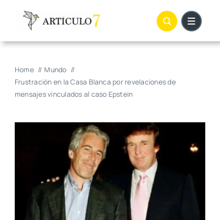
Skip
to
content
Home
Mundo
Frustración en la Casa Blanca por revelaciones de
mensajes vinculados al caso Epstein