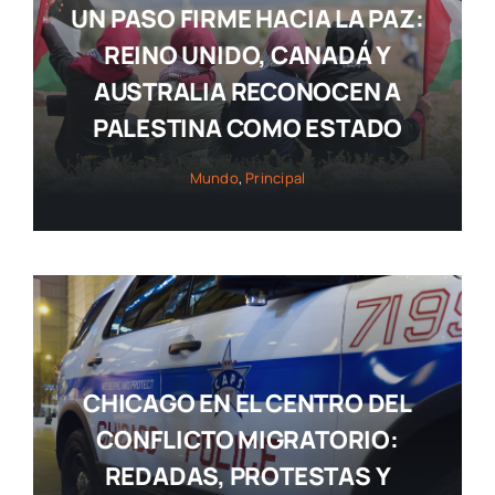
UN PASO FIRME HACIA LA PAZ:
REINO UNIDO, CANADÁ Y
AUSTRALIA RECONOCEN A
PALESTINA COMO ESTADO
Mundo
,
Principal
CHICAGO EN EL CENTRO DEL
CONFLICTO MIGRATORIO:
REDADAS, PROTESTAS Y