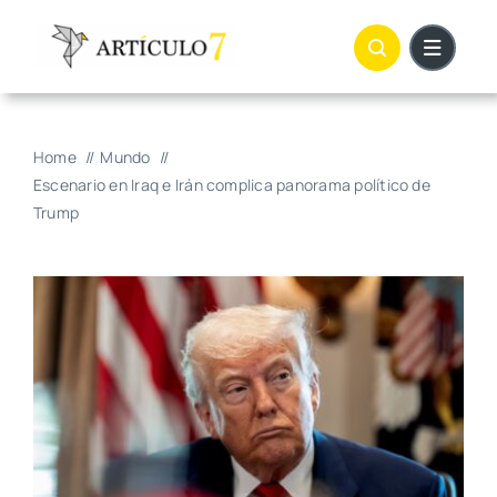
Skip
to
content
Home
Mundo
Escenario en Iraq e Irán complica panorama político de
Trump