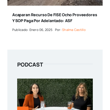
Acaparan Recurso De FISE Ocho Proveedores
Y SOP Paga Por Adelantado: ASF
Publicado: Enero 06, 2025
Por:
Shalma Castillo
PODCAST