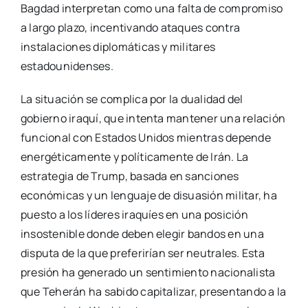
Bagdad interpretan como una falta de compromiso
a largo plazo, incentivando ataques contra
instalaciones diplomáticas y militares
estadounidenses.
La situación se complica por la dualidad del
gobierno iraquí, que intenta mantener una relación
funcional con Estados Unidos mientras depende
energéticamente y políticamente de Irán. La
estrategia de Trump, basada en sanciones
económicas y un lenguaje de disuasión militar, ha
puesto a los líderes iraquíes en una posición
insostenible donde deben elegir bandos en una
disputa de la que preferirían ser neutrales. Esta
presión ha generado un sentimiento nacionalista
que Teherán ha sabido capitalizar, presentando a la