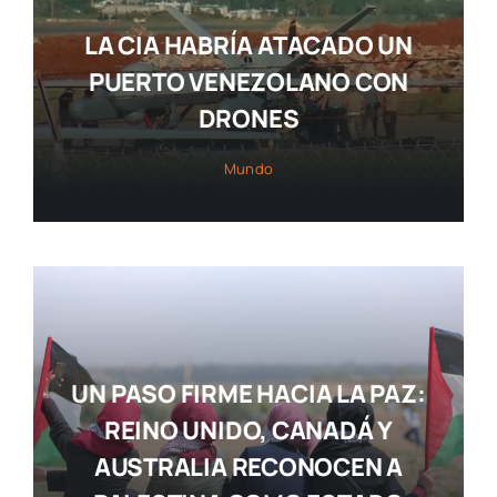
LA CIA HABRÍA ATACADO UN
PUERTO VENEZOLANO CON
DRONES
Mundo
UN PASO FIRME HACIA LA PAZ:
REINO UNIDO, CANADÁ Y
AUSTRALIA RECONOCEN A