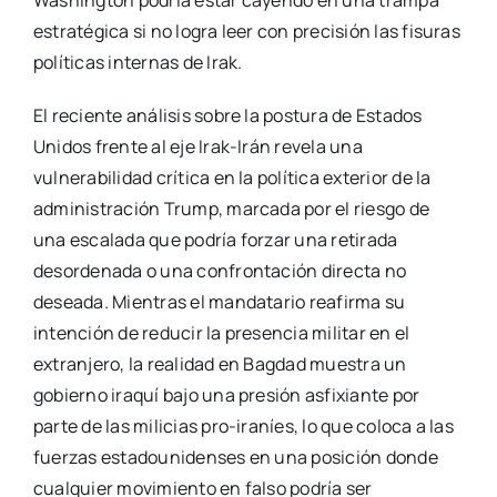
estratégica si no logra leer con precisión las fisuras
políticas internas de Irak.
El reciente análisis sobre la postura de Estados
Unidos frente al eje Irak-Irán revela una
vulnerabilidad crítica en la política exterior de la
administración Trump, marcada por el riesgo de
una escalada que podría forzar una retirada
desordenada o una confrontación directa no
deseada. Mientras el mandatario reafirma su
intención de reducir la presencia militar en el
extranjero, la realidad en Bagdad muestra un
gobierno iraquí bajo una presión asfixiante por
parte de las milicias pro-iraníes, lo que coloca a las
fuerzas estadounidenses en una posición donde
cualquier movimiento en falso podría ser