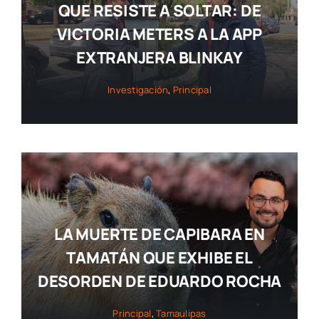
QUE RESISTE A SOLTAR: DE
VICTORIA METERS A LA APP
EXTRANJERA BLINKAY
Investigación
,
Principal
LA MUERTE DE CAPIBARA EN
TAMATÁN QUE EXHIBE EL
DESORDEN DE EDUARDO ROCHA
Principal
,
Tamaulipas