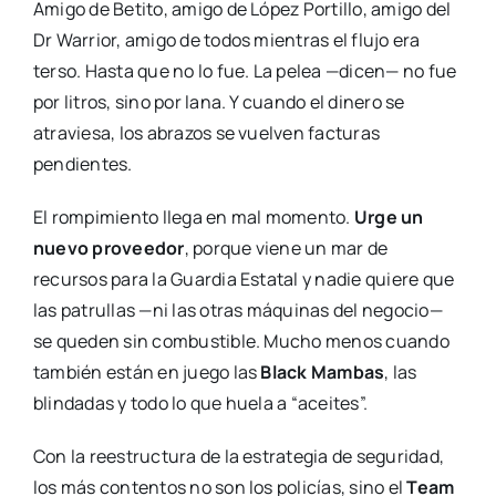
Amigo de Betito, amigo de López Portillo, amigo del
Dr Warrior, amigo de todos mientras el flujo era
terso. Hasta que no lo fue. La pelea —dicen— no fue
por litros, sino por lana. Y cuando el dinero se
atraviesa, los abrazos se vuelven facturas
pendientes.
El rompimiento llega en mal momento.
Urge un
nuevo proveedor
, porque viene un mar de
recursos para la Guardia Estatal y nadie quiere que
las patrullas —ni las otras máquinas del negocio—
se queden sin combustible. Mucho menos cuando
también están en juego las
Black Mambas
, las
blindadas y todo lo que huela a “aceites”.
Con la reestructura de la estrategia de seguridad,
los más contentos no son los policías, sino el
Team