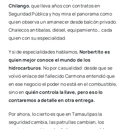
Chilango
, que lleva años con contratos en
Seguridad Pública y hoy mira el panorama como
quien observa un amanecer desde balcón privado.
Chalecos antibalas, diésel, equipamiento… cada
quien con su especialidad.
Y si de especialidades hablamos,
Norbertito
es
quien mejor conoce el mundo de los
hidrocarburos
. No por casualidad: desde que se
volvió enlace del fallecido Carmona entendió que
en ese negocio el poder no está en el combustible,
sino en
quién controla la llav
e,
pero eso lo
contaremos a detalle en otra entrega.
Por ahora, lo cierto es que en Tamaulipas la
seguridad cambia, las patrullas cambian, los