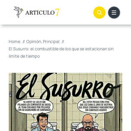
Skip
to
content
Home
Opinión
Principal
El Susurro: el combustible de los que se estacionan sin
límite de tiempo