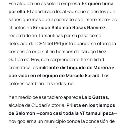
Ese alguien no es solo la empresa. Es
quién firma
por ella
. El apoderado legal -aunque dicen los que
saben que mas que apoderado es el mero mero- es
el potosino
Enrique Salomón Rosas Ramírez
,
recordado en Tamaulipas por su paso como
delegado del CEN del PRI justo cuando se otorgó la
concesión original en tiempos del tarugo Diez
Gutiérrez. Hoy, con sorprendente flexibilidad
cromática, es
militante distinguido de Morena
y
operador en el equipo de Marcelo Ebrard.
Los
colores cambian; las redes, no.
Y en medio de ese tablero aparece
Lalo Gattas
,
alcalde de Ciudad Victoria.
Priista en los tiempos
de Salomón —como casi toda la 4T tamaulipeca
—,
hoy gobierna un municipio donde la concesión de