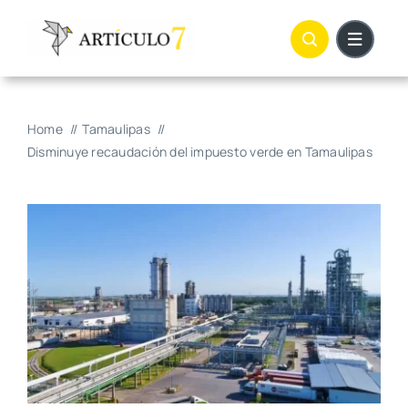
Skip
to
content
Home
Tamaulipas
Disminuye recaudación del impuesto verde en Tamaulipas