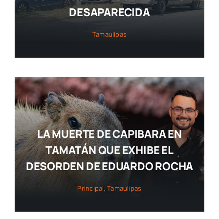
DESAPARECIDA
Tamaulipas
LA MUERTE DE CAPIBARA EN
TAMATÁN QUE EXHIBE EL
DESORDEN DE EDUARDO ROCHA
Principal
,
Tamaulipas