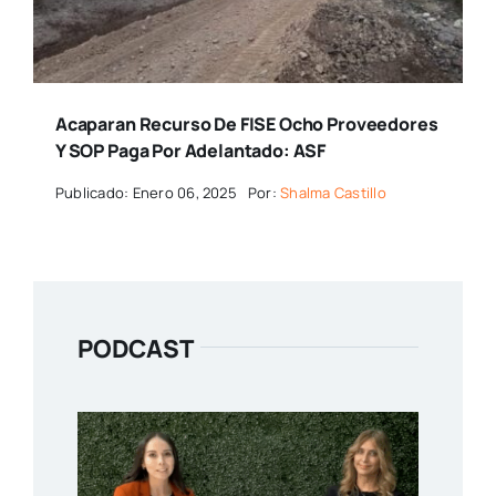
Acaparan Recurso De FISE Ocho Proveedores
Y SOP Paga Por Adelantado: ASF
Publicado: Enero 06, 2025
Por:
Shalma Castillo
PODCAST