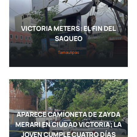
VICTORIA METERS: EL FIN DEL
SAQUEO
Tamaulipas
APARECE CAMIONETA DE ZAYDA
MERARI EN CIUDAD VICTORIA; LA
JOVEN CUMPLE CUATRO DÍAS