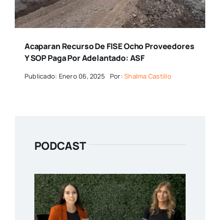
Acaparan Recurso De FISE Ocho Proveedores
Y SOP Paga Por Adelantado: ASF
Publicado: Enero 06, 2025
Por:
Shalma Castillo
PODCAST