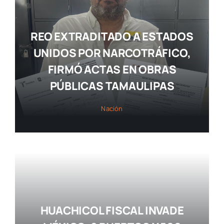
REO EXTRADITADO A ESTADOS
UNIDOS POR NARCOTRÁFICO,
FIRMÓ ACTAS EN OBRAS
PÚBLICAS TAMAULIPAS
Nación
HUACHICOL FISCAL INVADE