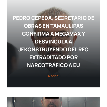
PEDRO CEPEDA, SECRETARIO DE
OBRAS EN TAMAULIPAS
CONFIRMA A MEGAMAX Y
DESVINCULA A
JF KONSTRUYENDO DEL REO
EXTRADITADO POR
NARCOTRÁFICO A EU
Nación