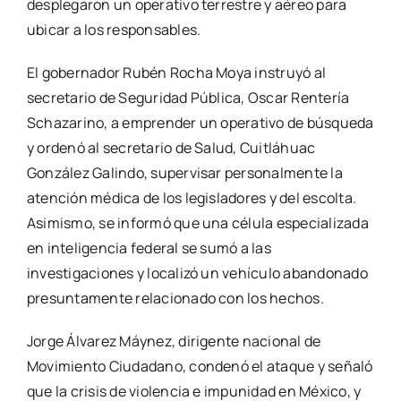
desplegaron un operativo terrestre y aéreo para
ubicar a los responsables.
El gobernador Rubén Rocha Moya instruyó al
secretario de Seguridad Pública, Oscar Rentería
Schazarino, a emprender un operativo de búsqueda
y ordenó al secretario de Salud, Cuitláhuac
González Galindo, supervisar personalmente la
atención médica de los legisladores y del escolta.
Asimismo, se informó que una célula especializada
en inteligencia federal se sumó a las
investigaciones y localizó un vehículo abandonado
presuntamente relacionado con los hechos.
Jorge Álvarez Máynez, dirigente nacional de
Movimiento Ciudadano, condenó el ataque y señaló
que la crisis de violencia e impunidad en México, y