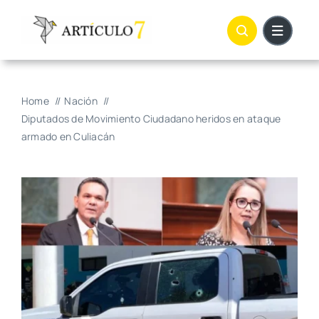
Skip
to
content
Home
Nación
Diputados de Movimiento Ciudadano heridos en ataque
armado en Culiacán