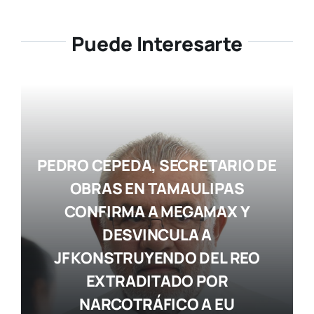
Puede Interesarte
PEDRO CEPEDA, SECRETARIO DE
OBRAS EN TAMAULIPAS
CONFIRMA A MEGAMAX Y
DESVINCULA A
JF KONSTRUYENDO DEL REO
EXTRADITADO POR
NARCOTRÁFICO A EU