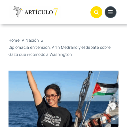
Skip
to
content
Home
Nación
Diplomacia en tensión: Arlín Medrano y el debate sobre
Gaza que incomodó a Washington