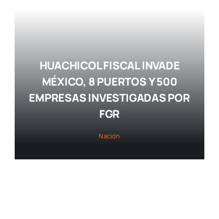
HUACHICOL FISCAL INVADE
MÉXICO, 8 PUERTOS Y 500
EMPRESAS INVESTIGADAS POR
FGR
Nación