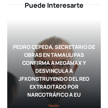
Puede Interesarte
PEDRO CEPEDA, SECRETARIO DE
OBRAS EN TAMAULIPAS
CONFIRMA A MEGAMAX Y
DESVINCULA A
JF KONSTRUYENDO DEL REO
EXTRADITADO POR
NARCOTRÁFICO A EU
Nación