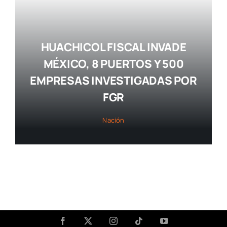
HUACHICOL FISCAL INVADE
MÉXICO, 8 PUERTOS Y 500
EMPRESAS INVESTIGADAS POR
FGR
Nación