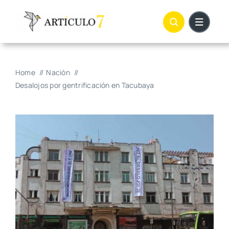
Skip
to
content
Home
Nación
Desalojos por gentrificación en Tacubaya