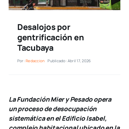
Desalojos por
gentrificación en
Tacubaya
Por:
Redaccion
Publicado: Abril 17, 2026
La Fundación Mier y Pesado opera
un proceso de desocupación
sistemática en el Edificio Isabel,
complejo habitacional ubicado en la