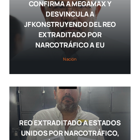
CONFIRMA A MEGAMAX Y
DESVINCULA A
JF KONSTRUYENDO DEL REO
EXTRADITADO POR
NARCOTRÁFICO A EU
Nación
REO EXTRADITADO A ESTADOS
UNIDOS POR NARCOTRÁFICO,