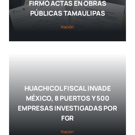
FIRMÓ ACTAS EN OBRAS
PÚBLICAS TAMAULIPAS
Nación
HUACHICOL FISCAL INVADE
MÉXICO, 8 PUERTOS Y 500
EMPRESAS INVESTIGADAS POR
FGR
Nación