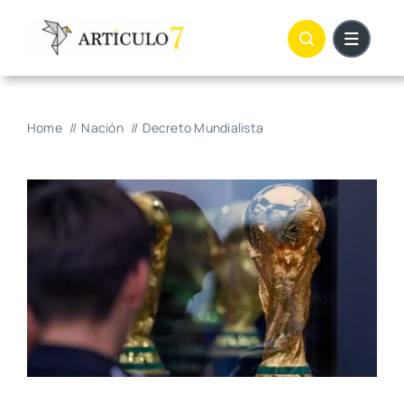
Skip
to
content
Home
Nación
Decreto Mundialista