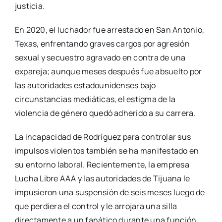
justicia.
En 2020,
el luchador fue arrestado en San Antonio,
Texas,
enfrentando graves cargos por agresión
sexual y secuestro agravado en contra de una
expareja; aunque meses después fue absuelto por
las autoridades estadounidenses bajo
circunstancias mediáticas,
el estigma de la
violencia de género quedó adherido a su carrera.
La incapacidad de Rodríguez para controlar sus
impulsos violentos también se ha manifestado en
su entorno laboral.
Recientemente,
la empresa
Lucha Libre AAA y las autoridades de Tijuana le
impusieron una suspensión de seis meses luego de
que perdiera el control y le arrojara una silla
directamente a un fanático durante una función.