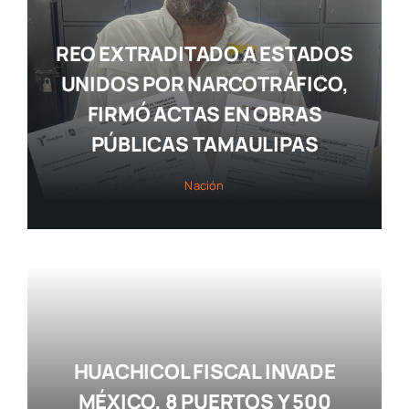
REO EXTRADITADO A ESTADOS
UNIDOS POR NARCOTRÁFICO,
FIRMÓ ACTAS EN OBRAS
PÚBLICAS TAMAULIPAS
Nación
HUACHICOL FISCAL INVADE
MÉXICO, 8 PUERTOS Y 500