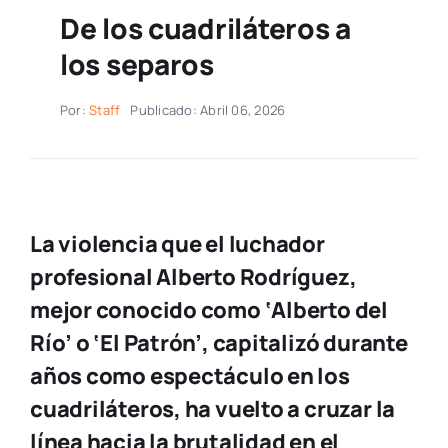
De los cuadriláteros a
los separos
Por:
Staff
Publicado: Abril 06, 2026
La violencia que el luchador
profesional Alberto Rodríguez,
mejor conocido como ‘Alberto del
Río’ o ‘El Patrón’,
capitalizó durante
años como espectáculo en los
cuadriláteros,
ha vuelto a cruzar la
línea hacia la brutalidad en el