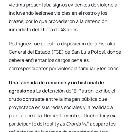
víctima presentaba signos evidentes de violencia,
incluyendo lesiones visibles en el rostro y los
brazos,
por lo que procedieron a la detención
inmediata del atleta de 48 años.
Rodríguez fue puesto a disposición de la Fiscalía
General del Estado (FGE) de San Luis Potosí,
donde
deberá enfrentar los cargos penales
correspondientes por violencia familiar y lesiones.
Una fachada de romance y un historial de
agresiones
La detención de ‘El Patrón’ exhibe el
crudo contraste entre la imagen pública que
proyectaba en sus redes sociales y la realidad a
puerta cerrada.
Recientemente,
el luchador y ex
participante del reality
La Granja VIP
acaparó los
reflectores de la prensa de espectáculos tras