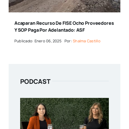
Acaparan Recurso De FISE Ocho Proveedores
Y SOP Paga Por Adelantado: ASF
Publicado: Enero 06, 2025
Por:
Shalma Castillo
PODCAST