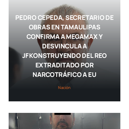
PEDRO CEPEDA, SECRETARIO DE
OBRAS EN TAMAULIPAS
CONFIRMA A MEGAMAX Y
DESVINCULA A
JF KONSTRUYENDO DEL REO
EXTRADITADO POR
NARCOTRÁFICO A EU
Nación