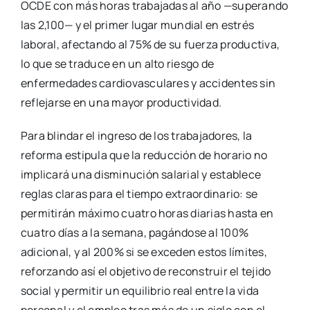
OCDE con más horas trabajadas al año —superando
las 2,100— y el primer lugar mundial en estrés
laboral, afectando al 75% de su fuerza productiva,
lo que se traduce en un alto riesgo de
enfermedades cardiovasculares y accidentes sin
reflejarse en una mayor productividad.
Para blindar el ingreso de los trabajadores, la
reforma estipula que la reducción de horario no
implicará una disminución salarial y establece
reglas claras para el tiempo extraordinario: se
permitirán máximo cuatro horas diarias hasta en
cuatro días a la semana, pagándose al 100%
adicional, y al 200% si se exceden estos límites,
reforzando así el objetivo de reconstruir el tejido
social y permitir un equilibrio real entre la vida
personal y el empleo tras más de un siglo con el