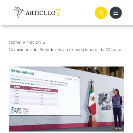
Skip
to
content
Home
Nación
Comisiones del Senado avalan jornada laboral de 40 horas