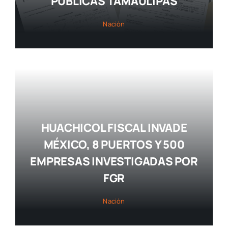
PÚBLICAS TAMAULIPAS
Nación
HUACHICOL FISCAL INVADE
MÉXICO, 8 PUERTOS Y 500
EMPRESAS INVESTIGADAS POR
FGR
Nación