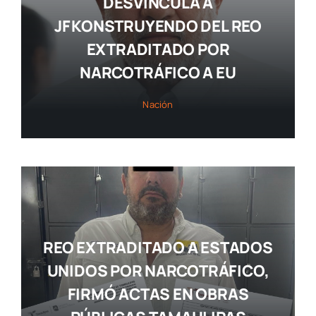
DESVINCULA A
JF KONSTRUYENDO DEL REO
EXTRADITADO POR
NARCOTRÁFICO A EU
Nación
REO EXTRADITADO A ESTADOS
UNIDOS POR NARCOTRÁFICO,
FIRMÓ ACTAS EN OBRAS