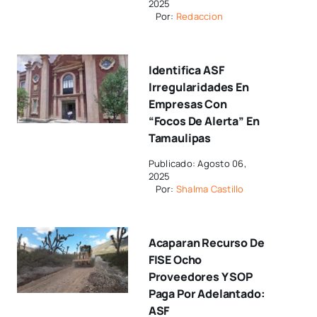
2025
Por:
Redaccion
Identifica ASF
Irregularidades En
Empresas Con
“focos De Alerta” En
Tamaulipas
Publicado: Agosto 06,
2025
Por:
Shalma Castillo
Acaparan Recurso De
FISE Ocho
Proveedores Y SOP
Paga Por Adelantado:
ASF