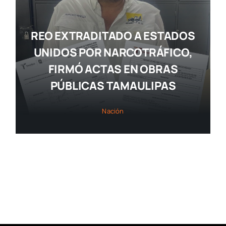
REO EXTRADITADO A ESTADOS
UNIDOS POR NARCOTRÁFICO,
FIRMÓ ACTAS EN OBRAS
PÚBLICAS TAMAULIPAS
Nación