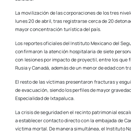
La movilización de las corporaciones de los tres nive
lunes 20 de abril, tras registrarse cerca de 20 deto
mayor concentración turística del país.
Los reportes oficiales del Instituto Mexicano del Seg
confirmaron la atención hospitalaria de siete persona
con lesiones por impacto de proyectil, entre los que
Rusia y Canadá, además de un menor de edad con tr
El resto de las víctimas presentaron fracturas y esg
de evacuación, siendo los perfiles de mayor gravedad 
Especialidad de Ixtapaluca.
La crisis de seguridad en el recinto patrimonial escal
a establecer contacto directo con la embajada de Ca
víctima mortal. De manera simultánea, el Instituto N