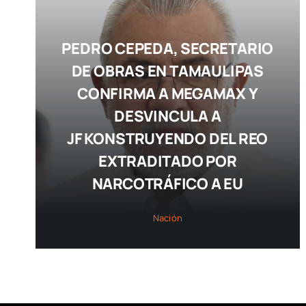
PEDRO CEPEDA, SECRETARIO
DE OBRAS EN TAMAULIPAS
CONFIRMA A MEGAMAX Y
DESVINCULA A
JF KONSTRUYENDO DEL REO
EXTRADITADO POR
NARCOTRÁFICO A EU
Nación