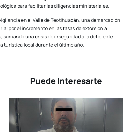
lógica para facilitar las diligencias ministeriales.
 vigilancia en el Valle de Teotihuacán, una demarcación
ial por el incremento en las tasas de extorsión a
, sumando una crisis de inseguridad a la deficiente
 turística local durante el último año.
Puede Interesarte