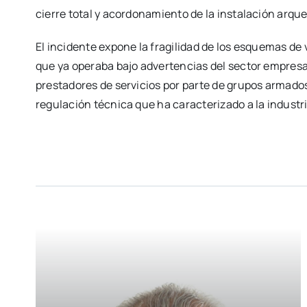
cierre total y acordonamiento de la instalación arqueo
El incidente expone la fragilidad de los esquemas de
que ya operaba bajo advertencias del sector empresar
prestadores de servicios por parte de grupos armados
regulación técnica que ha caracterizado a la industria