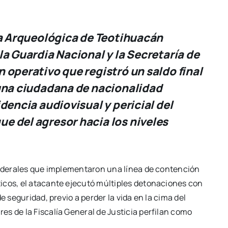
na Arqueológica de Teotihuacán
la Guardia Nacional y la Secretaría de
 operativo que registró un saldo final
 una ciudadana de nacionalidad
dencia audiovisual y pericial del
e del agresor hacia los niveles
 federales que implementaron una línea de contención
icos, el atacante ejecutó múltiples detonaciones con
e seguridad, previo a perder la vida en la cima del
s de la Fiscalía General de Justicia perfilan como