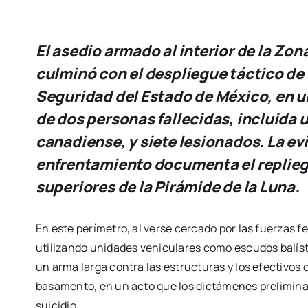
El asedio armado al interior de la Zo
culminó con el despliegue táctico de 
Seguridad del Estado de México, en un
de dos personas fallecidas, incluida
canadiense, y siete lesionados. La evi
enfrentamiento documenta el repliegu
superiores de la Pirámide de la Luna.
En este perímetro, al verse cercado por las fuerzas
utilizando unidades vehiculares como escudos balíst
un arma larga contra las estructuras y los efectivos d
basamento, en un acto que los dictámenes preliminare
suicidio.