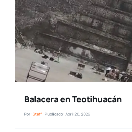
Balacera en Teotihuacán
Por:
Staff
Publicado: Abril 20, 2026