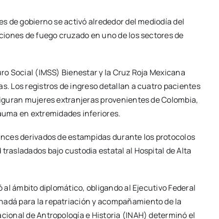
les de gobierno se activó alrededor del mediodía del
naciones de fuego cruzado en uno de los sectores de
uro Social (IMSS) Bienestar y la Cruz Roja Mexicana
s. Los registros de ingreso detallan a cuatro pacientes
 figuran mujeres extranjeras provenientes de Colombia,
auma en extremidades inferiores.
uinces derivados de estampidas durante los protocolos
trasladados bajo custodia estatal al Hospital de Alta
ó al ámbito diplomático, obligando al Ejecutivo Federal
nadá para la repatriación y acompañamiento de la
acional de Antropología e Historia (INAH) determinó el