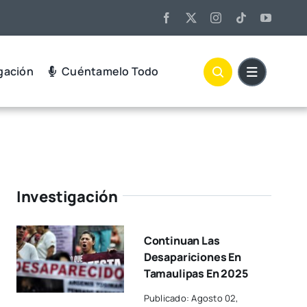
gación
Cuéntamelo Todo
Investigación
Continuan Las
Desapariciones En
Tamaulipas En 2025
Publicado: Agosto 02,