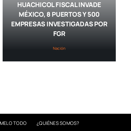
HUACHICOL FISCAL INVADE
MÉXICO, 8 PUERTOS Y 500
EMPRESAS INVESTIGADAS POR
FGR
Nación
MELO TODO
¿QUIÉNES SOMOS?