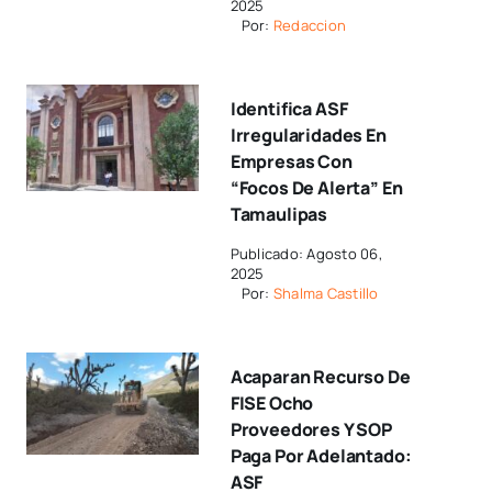
2025
Por:
Redaccion
Identifica ASF
Irregularidades En
Empresas Con
“focos De Alerta” En
Tamaulipas
Publicado: Agosto 06,
2025
Por:
Shalma Castillo
Acaparan Recurso De
FISE Ocho
Proveedores Y SOP
Paga Por Adelantado:
ASF