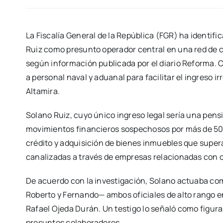
La Fiscalía General de la República (FGR) ha identifi
Ruiz como presunto operador central en una red de con
según información publicada por el diario Reforma. 
a personal naval y aduanal para facilitar el ingreso 
Altamira.
Solano Ruiz, cuyo único ingreso legal sería una pens
movimientos financieros sospechosos por más de 50 
crédito y adquisición de bienes inmuebles que supera
canalizadas a través de empresas relacionadas con 
De acuerdo con la investigación, Solano actuaba c
Roberto y Fernando— ambos oficiales de alto rango en 
Rafael Ojeda Durán. Un testigo lo señaló como figura c
presuntos colaboradores.