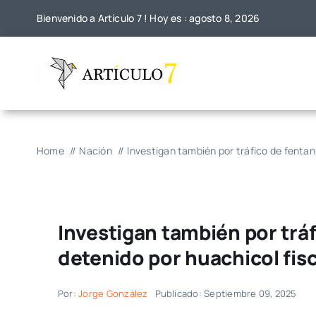
Skip
Bienvenido a Artículo 7 ! Hoy es : agosto 8, 2026
to
content
Home
Nación
Investigan también por tráfico de fentani
Investigan también por tráf
detenido por huachicol fisc
Por:
Jorge González
Publicado: Septiembre 09, 2025