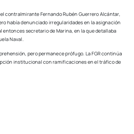
 del contralmirante Fernando Rubén Guerrero Alcántar,
ro había denunciado irregularidades en la asignación
 entonces secretario de Marina, en la que detallaba
uela Naval.
aprehensión, pero permanece prófugo. La FGR continúa
pción institucional con ramificaciones en el tráfico de