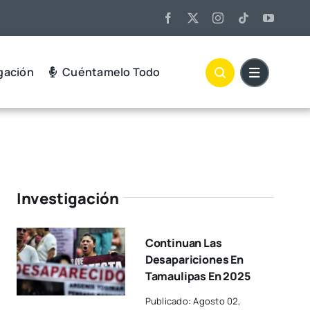
gación
Cuéntamelo Todo
Investigación
Continuan Las
Desapariciones En
Tamaulipas En 2025
Publicado: Agosto 02,