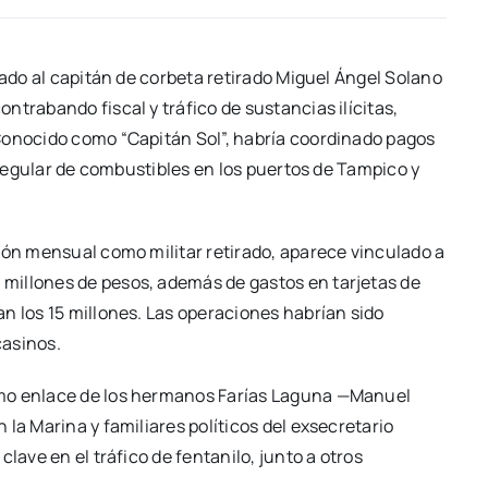
cado al capitán de corbeta retirado Miguel Ángel Solano
trabando fiscal y tráfico de sustancias ilícitas,
Conocido como “Capitán Sol”, habría coordinado pagos
irregular de combustibles en los puertos de Tampico y
ión mensual como militar retirado, aparece vinculado a
millones de pesos, además de gastos en tarjetas de
n los 15 millones. Las operaciones habrían sido
casinos.
omo enlace de los hermanos Farías Laguna —Manuel
la Marina y familiares políticos del exsecretario
lave en el tráfico de fentanilo, junto a otros