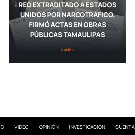
REO EXTRADITADO A ESTADOS
UNIDOS POR NARCOTRÁFICO,
FIRMÓ ACTAS EN OBRAS
PÚBLICAS TAMAULIPAS
Nación
DO
VIDEO
OPINIÓN
INVESTIGACIÓN
CUÉNTA