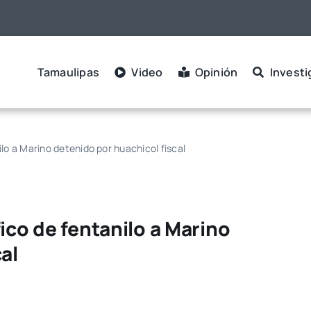
Tamaulipas
Video
Opinión
Investi
lo a Marino detenido por huachicol fiscal
ico de fentanilo a Marino
al