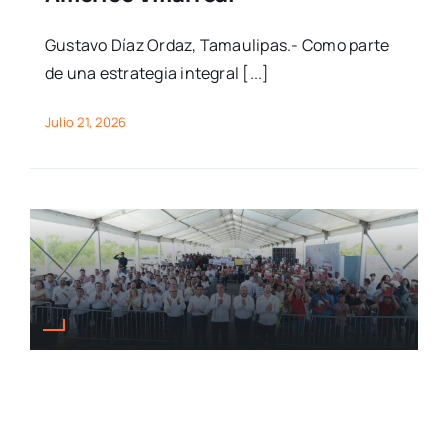
Gustavo Díaz Ordaz, Tamaulipas.- Como parte
de una estrategia integral [...]
Julio 21, 2026
Inaugura Américo obra vial y
entrega escrituras a familias